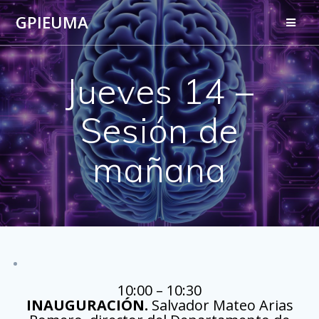
Saltar
GPIEUMA
al
contenido
Jueves 14 –
Sesión de
mañana
10:00 – 10:30
INAUGURACIÓN.
Salvador Mateo Arias