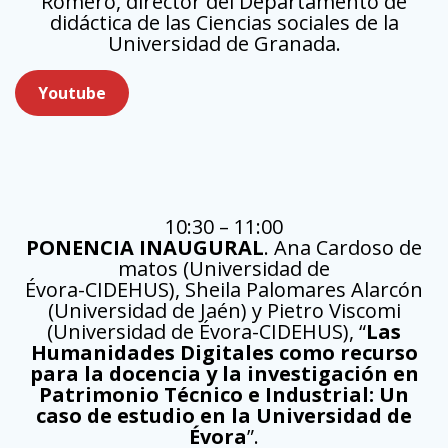
Romero, director del Departamento de
didáctica de las Ciencias sociales de la
Universidad de Granada.
Youtube
10:30 – 11:00
PONENCIA INAUGURAL
. Ana Cardoso de
matos (Universidad de
Évora-CIDEHUS), Sheila Palomares Alarcón
(Universidad de Jaén) y Pietro Viscomi
(Universidad de Évora-CIDEHUS), “
Las
Humanidades Digitales como recurso
para la docencia y la investigación en
Patrimonio Técnico e Industrial: Un
caso de estudio en la Universidad de
Évora
”.