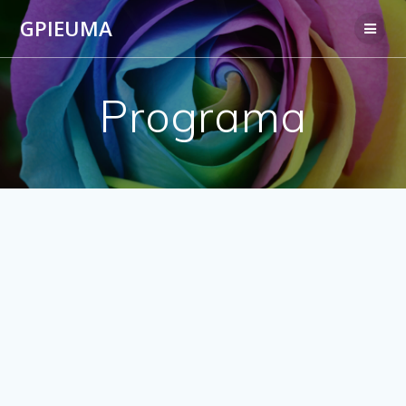
Saltar
GPIEUMA
al
contenido
Programa